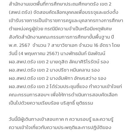
สำนักงานเขตพื้นที่การศึกษาประถมศึกษาตรัง เขต 2
(สพป.ตรัง) จัดสอบคัดเลือกบุคคลเพื่อบรรจุและแต่งตั้ง
เข้ารับราชการเป็นข้าราชการครูและบุคลากรทางการศึกษา
ตำแหน่งครูผู้ช่วย กรณีมีความจำเป็นหรือมีเหตุพิเศษ
สังกัดสำนักงานคณะกรรมการการศึกษาขั้นพื้นฐาน ปี
พ.ศ. 2567 จำนวน 7 สาขาวิชาเอก จำนวน 16 อัตรา โดย
วันนี้ (4 พฤษภาคม 2567) นางพัทธนันท์ นิลพัฒน์
ผอ.สพป.ตรัง เขต 2 นายดุสิต ลัคนาศิริโรรัตน์ รอง
ผอ.สพป.ตรัง เขต 2 นางปรีชา หมีนคลาน รอง
ผอ.สพป.ตรัง เขต 2 นางอัมพิกา อักษรสว่าง รอง
ผอ.สพป.ตรัง เขต 2 ได้ร่วมประชุมชี้แจง ทำความเข้าใจแก่
คณะกรรมการสอบฯ เพื่อให้การดำเนินการสอบคัดเลือก
เป็นไปด้วยความเรียบร้อย บริสุทธิ์ ยุติธรรม
วันนี้มีผู้เดินทางเข้าสอบภาค ก ความรอบรู้ และความรู้
ความเข้าใจเกี่ยวกับความประพฤติและการปฏิบัติของ