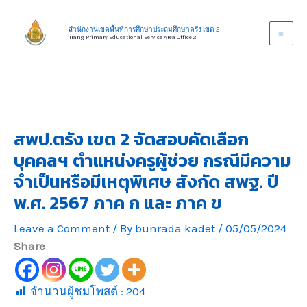
Skip
to
สำนักงานเขตพื้นที่การศึกษาประถมศึกษาตรัง เขต 2
Trang Primary Educational Service Area Office 2
content
สพป.ตรัง เขต 2 จัดสอบคัดเลือก
บุคคลฯ ตำแหน่งครูผู้ช่วย กรณีมีความ
จำเป็นหรือมีเหตุพิเศษ สังกัด สพฐ. ปี
พ.ศ. 2567 ภาค ก และ ภาค ข
Leave a Comment
/ By
bunrada kadet
/
05/05/2024
Share
จำนวนผู้ชมโพสต์ :
204