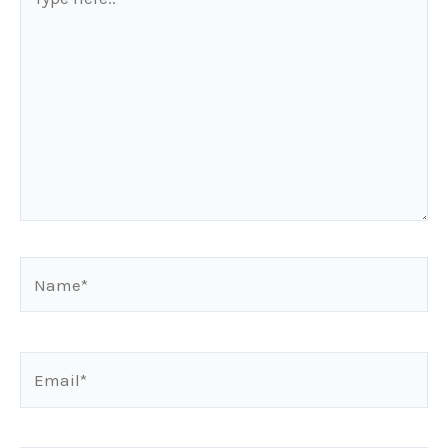
here..
Name*
Email*