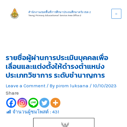
Skip
to
สำนักงานเขตพื้นที่การศึกษาประถมศึกษาตรัง เขต 2
Trang Primary Educational Service Area Office 2
content
รายชื่อผู้ผ่านการประเมินบุคคลเพื่อ
เลื่อนและแต่งตั้งให้ดำรงตำแหน่ง
ประเภทวิชาการ ระดับชำนาญการ
Leave a Comment
/ By
pirom luksana
/
10/10/2023
Share
จำนวนผู้ชมโพสต์ :
431