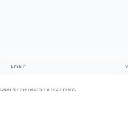
Email*
We
owser for the next time I comment.