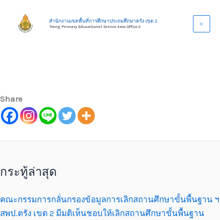
Skip
to
สำนักงานเขตพื้นที่การศึกษาประถมศึกษาตรัง เขต 2
Trang Primary Educational Service Area Office 2
content
Share
กระทู้ล่าสุด
คณะกรรมการกลั่นกรองข้อมูลการเลิกสถานศึกษาขั้นพื้นฐาน ฯ
สพป.ตรัง เขต 2 มีมติเห็นชอบให้เลิกสถานศึกษาขั้นพื้นฐาน