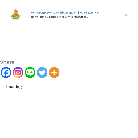
Skip
to
สำนักงานเขตพื้นที่การศึกษาประถมศึกษาตรัง เขต 2
Trang Primary Educational Service Area Office 2
content
Share