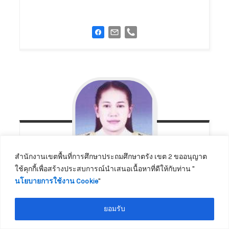
สำนักงานเขตพื้นที่การศึกษาประถมศึกษาตรัง เขต 2 ขออนุญาต
ใช้คุกกี้เพื่อสร้างประสบการณ์นำเสนอเนื้อหาที่ดีให้กับท่าน ''
นโยบายการใช้งาน Cookie
''
นางสาวพิชชานันท์
นมจันทร์
ติดต่อเจ้าหน้าที่
นักวิชาการเงินและบัญชีชำนาญการ
ยอมรับ
โทร.075-272373