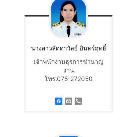
นางสาวลัดดาวัลย์
อินทร์ฤทธิ์
เจ้าพนักงานธุรการชำนาญ
งาน
โทร.075-272050