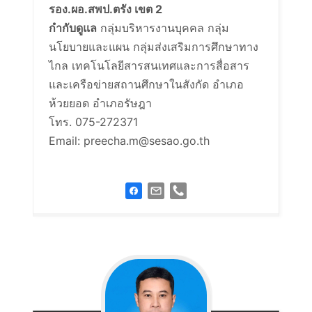
รอง.ผอ.สพป.ตรัง เขต 2
กำกับดูแล
กลุ่มบริหารงานบุคคล กลุ่ม
นโยบายและแผน กลุ่มส่งเสริมการศึกษาทาง
ไกล เทคโนโลยีสารสนเทศและการสื่อสาร
และเครือข่ายสถานศึกษาในสังกัด อำเภอ
ห้วยยอด อำเภอรัษฎา
โทร. 075-272371
Email: preecha.m@sesao.go.th