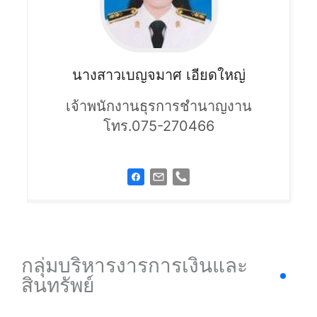
นางสาวเบญจมาศ
เอียดใหญ่
เจ้าพนักงานธุรการชำนาญงาน
โทร.075-270466
กลุ่มบริหารงารการเงินและ
สินทรัพย์