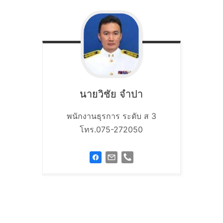
นายวิชัย
จำปา
พนักงานธุรการ ระดับ ส 3
โทร.075-272050