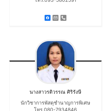
นางสาวรติวรรณ
ศิริรังษี
นักวิชาการพัสดุชำนาญการพิเศษ
โทร.080-7934846