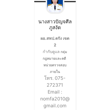
นางสาวปัญจศีล
ภูสงัด
ผอ.สพป.ตรัง เขต
2
กำกับดูแล
กลุ่ม
กฎหมายและคดี
หน่วยตรวจสอบ
ภายใน
โทร. 075-
272371
Email :
nomfa2010@
gmail.com