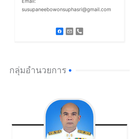
Email:
susupaneebowonsuphasri@gmail.com
กลุ่มอำนวยการ