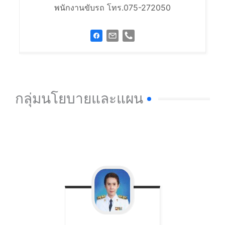
พนักงานขับรถ โทร.075-272050
กลุ่มนโยบายและแผน