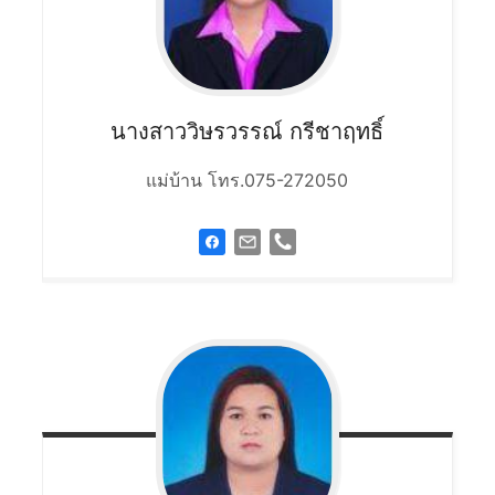
นางสาววิษรวรรณ์
กรีชาฤทธิ์
แม่บ้าน โทร.075-272050