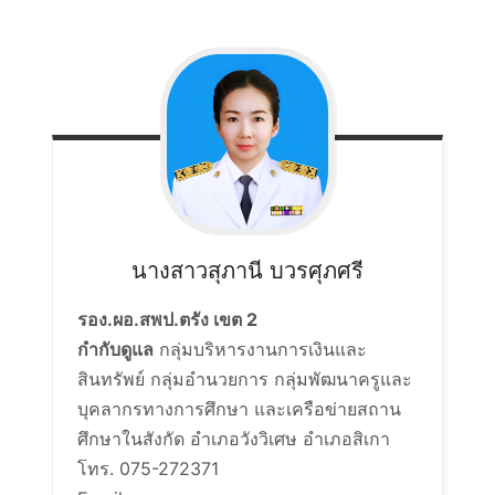
นางสาวสุภานี
บวรศุภศรี
รอง.ผอ.สพป.ตรัง เขต 2
กำกับดูแล
กลุ่มบริหารงานการเงินและ
สินทรัพย์ กลุ่มอำนวยการ กลุ่มพัฒนาครูและ
บุคลากรทางการศึกษา และเครือข่ายสถาน
ศึกษาในสังกัด อำเภอวังวิเศษ อำเภอสิเกา
โทร. 075-272371