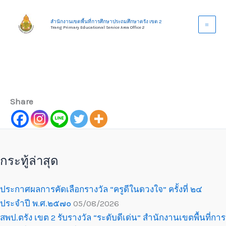
Skip
to
สำนักงานเขตพื้นที่การศึกษาประถมศึกษาตรัง เขต 2
Trang Primary Educational Service Area Office 2
content
Share
กระทู้ล่าสุด
ประกาศผลการคัดเลือกรางวัล “ครูดีในดวงใจ” ครั้งที่ ๒๔
ประจำปี พ.ศ.๒๕๗๐
05/08/2026
สพป.ตรัง เขต 2 รับรางวัล “ระดับดีเด่น” สำนักงานเขตพื้นที่การ