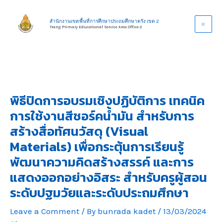
Skip
to
สำนักงานเขตพื้นที่การศึกษาประถมศึกษาตรัง เขต 2
Trang Primary Educational Service Area Office 2
content
พิธีปิดการอบรมเชิงปฏิบัติการ เทคนิค
การใช้งานสีชอร์คน้ำมัน สำหรับการ
สร้างสื่อทัศนวัสดุ (Visual
Materials) เพื่อกระตุ้นการเรียนรู้
พัฒนาความคิดสร้างสรรค์ และการ
แสดงออกอย่างอิสระ สำหรับครูผู้สอน
ระดับปฐมวัยและระดับประถมศึกษา
Leave a Comment
/ By
bunrada kadet
/
13/03/2024