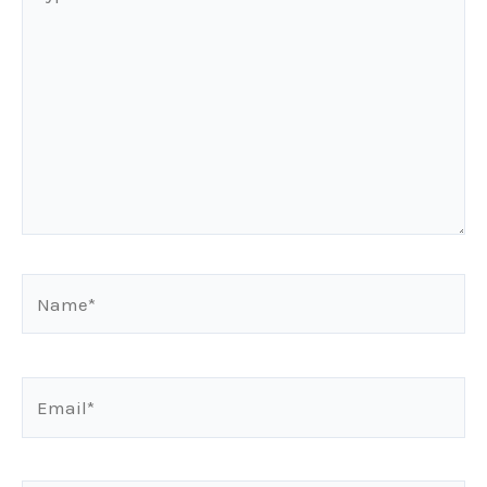
here..
Name*
Email*