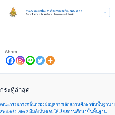
Skip
to
สำนักงานเขตพื้นที่การศึกษาประถมศึกษาตรัง เขต 2
Trang Primary Educational Service Area Office 2
content
Share
กระทู้ล่าสุด
คณะกรรมการกลั่นกรองข้อมูลการเลิกสถานศึกษาขั้นพื้นฐาน ฯ
สพป.ตรัง เขต 2 มีมติเห็นชอบให้เลิกสถานศึกษาขั้นพื้นฐาน