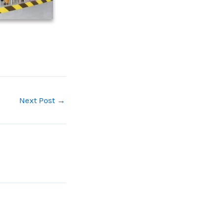
Next Post
→