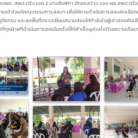
องผอ. สพป.ตรัง เขต 2 นางอัมพิกา อักษรสว่าง รอง ผอ.สพป.ตรัง 
วามเข้าใจแก่คณะกรรมการสอบฯ เพื่อให้การดำเนินการสอบคัดเลือก
ิ์ ยุติธรรม และลงพื้นที่ตรวจเยี่ยมสนามสอบให้กำลังใจผู้เข้าสอบคั
ที่ทุกฝ่ายที่ดำเนินการสอบในครั้งนี้ให้สำเร็จลุล่วงไปด้วยความเรียบ