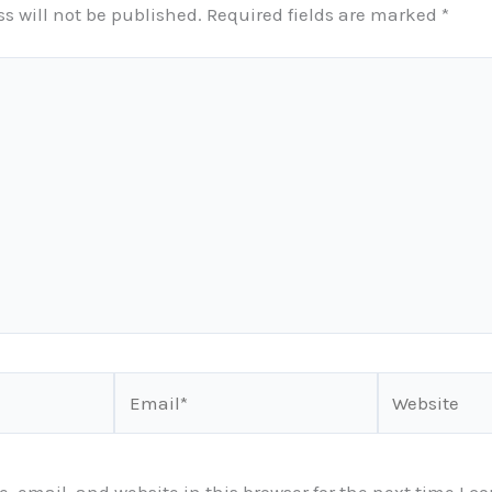
s will not be published.
Required fields are marked
*
Email*
Website