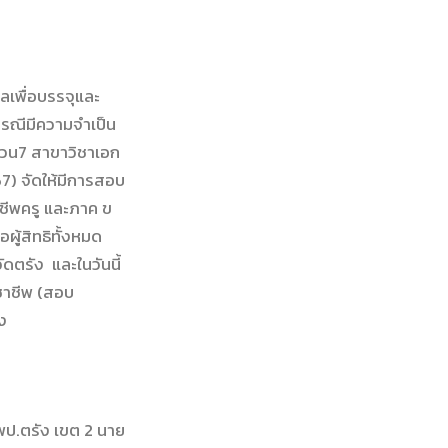
ลเพื่อบรรจุและ
กรณีมีความจำเป็น
นวน7 สาขาวิชาเอก
7) จัดให้มีการสอบ
าชีพครู และภาค ข
ผู้สิทธิทั้งหมด
ตรัง และในวันนี้
ชาชีพ (สอบ
ง
พป.ตรัง เขต 2 นาย