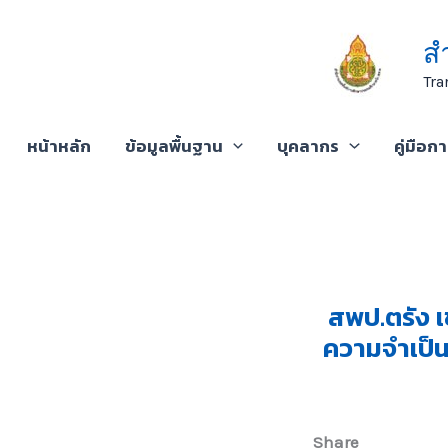
Skip
to
ส
content
Tra
หน้าหลัก
ข้อมูลพื้นฐาน
บุคลากร
คู่มือก
สพป.ตรัง เ
ความจำเป็น
Share