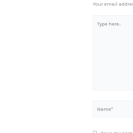
Your email addres
Type
here..
Name*