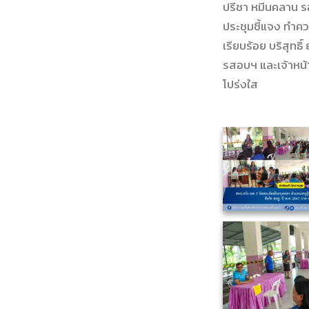
ปรีชา หมีนคลาน ร
ประชุมชี้แจง ทำค
เรียบร้อย บริสุทธ
รสอบฯ และเจ้าหน้า
โปร่งใส