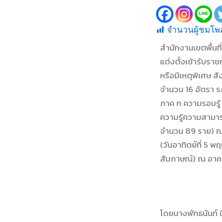
จำนวนผู้ชมโพส
สำนักงานเขตพื้นท
แต่งตั้งเข้ารับร
หรือมีเหตุพิเศษ 
จำนวน 16 อัตรา ร
ภาค ก ความรอบรู้
ความรู้ความสามารถ
จำนวน 89 ราย) ณ 
(วันอาทิตย์ที่ 5
สัมภาษณ์) ณ อาคา
โดยนางพัทธนันท์ 