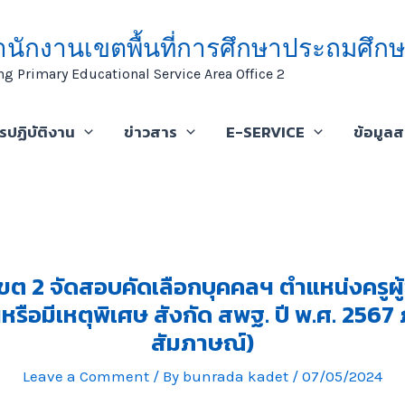
ำนักงานเขตพื้นที่การศึกษาประถมศึกษ
ng Primary Educational Service Area Office 2
ารปฏิบัติงาน
ข่าวสาร
E-SERVICE
ข้อมูล
ขต 2 จัดสอบคัดเลือกบุคคลฯ ตำแหน่งครูผู้
หรือมีเหตุพิเศษ สังกัด สพฐ. ปี พ.ศ. 2567
สัมภาษณ์)
Leave a Comment
/ By
bunrada kadet
/
07/05/2024