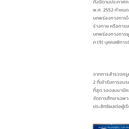
ทั้งนี้ตามประกา
พ.ศ. 2552 กำหนดค
บกพร่องทางการได้
ร่างกาย หรือการเค
บกพร่องทางการพู
ก (9) บุคคลพิการ
จากการสำรวจครูผ
2 ที่เข้ารับการอบ
ที่สุด รองลงมามี
จัดการศึกษาเฉพาะ
ประสิทธิผลต่อผู้เ