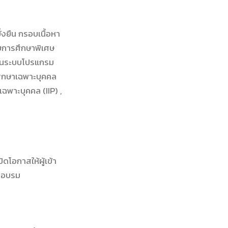
่งยืน กรอบเนื้อหา
ับการศึกษาพิเศษ
ในระบบโปรแกรม
ึกษาเฉพาะบุคคล
พาะบุคคล (IIP) ,
โอกาสให้ผู้เข้า
ารอบรม