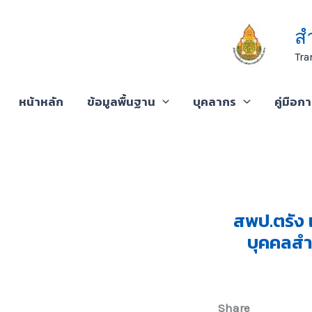
Skip
to
ส
content
Tra
หน้าหลัก
ข้อมูลพื้นฐาน
บุคลากร
คู่มือก
สพป.ตรัง 
บุคคลสำ
Share