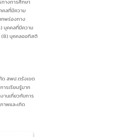
ารทางการศึกษา
คคลที่มีความ
มบกพร่องทาง
) บุคคลที่มีความ
(8) บุคคลออทิสติ
กัด สพป.ตรังเขต
การเรียนรู้มาก
งานเกี่ยวกับการ
ิภาพและเกิด