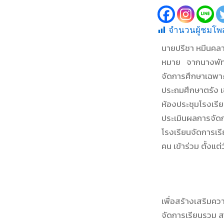
จำนวนผู้ชมโพส
นายปรีชา หมีนคลา
หมาย จากนางพัทธน
จัดการศึกษาเฉพาะ
ประถมศึกษาตรัง
ห้องประชุมโรงเรี
ประเมินผลการจัดก
โรงเรียนจัดการเร
คน เข้าร่วม ตั้งแ
เพื่อสร้างเสริมคว
จัดการเรียนรวม ส