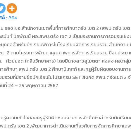
ต์ :
364
น รอง ผอ.สำนักงานเขตพื้นที่การศึกษาตรัง เขต 2 (สพป.ตรัง เขต 
ันท์ นิลพัฒน์ ผอ.สพป.ตรัง เขต 2 เป็นประธานการการอบรมเชิงปฏ
บุคคลสำหรับนักเรียนพิการในโรงเรียนจัดการเรียนรวม สำนักงานเข
 เขต 2 ตามโครงการพัฒนาคุณภาพการจัดการเรียนรวม ปีงบประม
ยน ห้วยยอด (กลึงวิทยาคาร) โดยมีนางสาวสุเมตตา คงสง ผอ.กลุ่ม
ารศึกษา สพป.ตรัง เขต 2 ศึกษานิเทศก์ และครูผู้รับผิดชอบงานก
ียนรวมที่มีรายชื่อนักเรียนในโปรแกรม SET สังกัด สพป.ตรังเขต 2 
ต่วันที่ 24 – 25 พฤษภาคม 2567
ามรู้ความเข้าใจของครูผู้รับผิดชอบงานการจัดศึกษาสำหรับนักเรียน
พป.ตรัง เขต 2 ,พัฒนาการดำเนินงานเกี่ยวกับการจัดการศึกษาเฉ