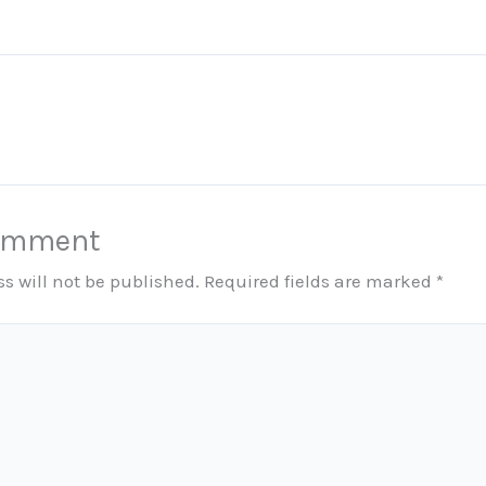
Comment
s will not be published.
Required fields are marked
*