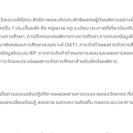
รียนรวมให้มีประสิทธิภาพและเกิดประสิทธิผลต่อผู้เรียนพิการอย่างยั
เป็น 7 ประเด็นหลัก คือ กฎหมาย กฎ ระเบียบ ประกาศที่เกี่ยวข้องก
างการศึกษา ,การคัดกรองคนพิการทางการศึกษา,การกรอกข้อมูล
าพิเศษและการศึกษาสงเคราะห์ (SET) ,การจัดทำแผนการจัดการศ
กข้อมูลในระบบ IEP ,การการจัดทำกำหนดการสอน และแผนการสอนเฉ
้ การวัดและประเมินผลการจัดการศึกษาสำหรับนักเรียนพิการ
เป็นการอบรมเชิงปฏิบัติการผสมผสานการบรรยายของวิทยากร ที่เปิด
วมแลกเปลี่ยนเรียนรู้ สอบถาม แสดงความคิดเห็น ตลอดระยะเวลาก