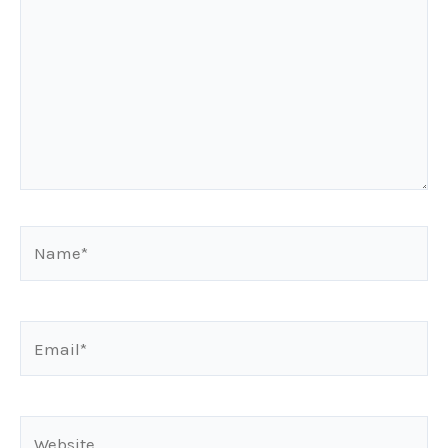
Name*
Email*
Website