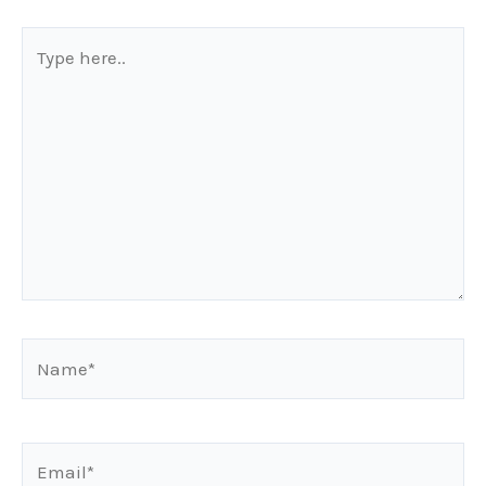
Type
here..
Name*
Email*