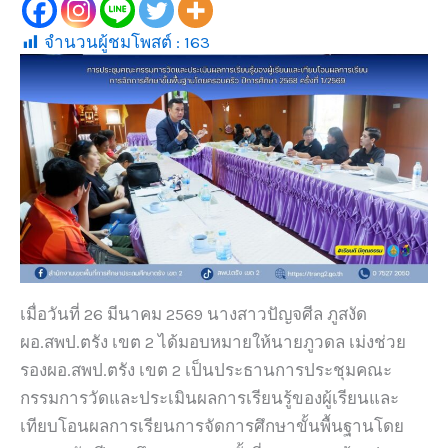
จำนวนผู้ชมโพสต์ :
163
เมื่อวันที่ 26 มีนาคม 2569 นางสาวปัญจศีล ภูสงัด
ผอ.สพป.ตรัง เขต 2 ได้มอบหมายให้นายภูวดล เม่งช่วย
รองผอ.สพป.ตรัง เขต 2 เป็นประธานการประชุมคณะ
กรรมการวัดและประเมินผลการเรียนรู้ของผู้เรียนและ
เทียบโอนผลการเรียนการจัดการศึกษาขั้นพื้นฐานโดย