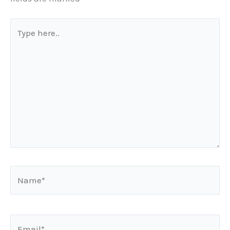
Type
here..
Name*
Email*