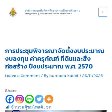
Skip
to
สำนักงานเขตพื้นที่การศึกษาประถมศึกษาตรัง เขต 2
Trang Primary Educational Service Area Office 2
content
การประชุมพิจารณาจัดตั้งงบประมาณ
งบลงทุน ค่าครุภัณฑ์ ที่ดินและสิ่ง
ก่อสร้าง ปีงบประมาณ พ.ศ. 2570
Leave a Comment
/ By
bunrada kadet
/
26/11/2025
Share
จำนวนผู้ชมโพสต์ :
311