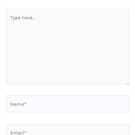
Type
here..
Name*
Email*