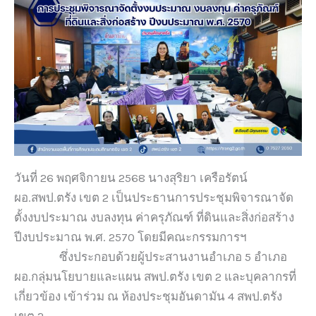
วันที่ 26 พฤศจิกายน 2568 นางสุริยา เครือรัตน์
ผอ.สพป.ตรัง เขต 2 เป็นประธานการประชุมพิจารณาจัด
ตั้งงบประมาณ งบลงทุน ค่าครุภัณฑ์ ที่ดินและสิ่งก่อสร้าง
ปีงบประมาณ พ.ศ. 2570 โดยมีคณะกรรมการฯ
ซึ่งประกอบด้วยผู้ประสานงานอำเภอ 5 อำเภอ
ผอ.กลุ่มนโยบายและแผน สพป.ตรัง เขต 2 และบุคลากรที่
เกี่ยวข้อง เข้าร่วม ณ ห้องประชุมอันดามัน 4 สพป.ตรัง