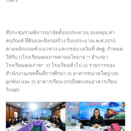
เขต 2
.
ที่ประชุมร่วมพิจารณาจัดตั้งงบประมาณ งบลงทุน ค่า
ครุภัณฑ์ ที่ดินและสิ่งก่อสร้าง ปีงบประมาณ พ.ศ.2570
ตามหลักเกณฑ์ แนวทาง และกรอบวงเงินที่ สพฐ. กำหนด
ให้กับ 1)โรงเรียนคุณภาพตามนโยบาย “1 อำเภอ 1
โรงเรียนคุณภาพ” 2) โรงเรียนทั่วไป 3) รายการของ
สำนักงานเขตพื้นที่การศึกษา 4) อาคารขนาดใหญ่ (งบ
ผูกพัน) และ 5) อาคารเรียน (กรณีทดแทนอาคารเรียน
วิกฤต)