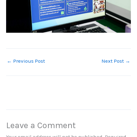
←
Previous Post
Next Post
→
Leave a Comment
Your email address will not be published.
Required