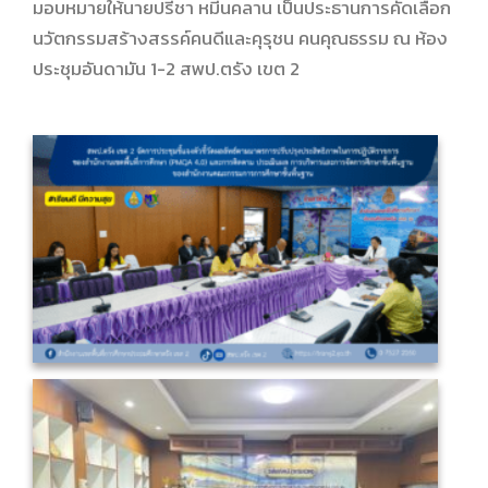
มอบหมายให้นายปรีชา หมีนคลาน เป็นประธานการคัดเลือก
นวัตกรรมสร้างสรรค์คนดีและคุรุชน คนคุณธรรม ณ ห้อง
ประชุมอันดามัน 1-2 สพป.ตรัง เขต 2