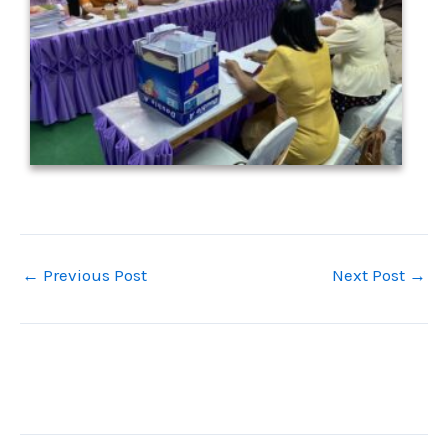
←
Previous Post
Next Post
→