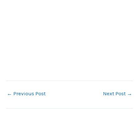
←
Previous Post
Next Post
→