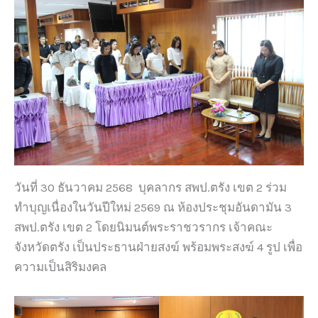
วันที่ 30 ธันวาคม 2568 บุคลากร สพป.ตรัง เขต 2 ร่วม
ทำบุญเนื่องในวันปีใหม่ 2569 ณ ห้องประชุมอันดามัน 3
สพป.ตรัง เขต 2 โดยนิมนต์พระราชวรากร เจ้าคณะ
จังหวัดตรัง เป็นประธานฝ่ายสงฆ์ พร้อมพระสงฆ์ 4 รูป เพื่อ
ความเป็นสิริมงคล