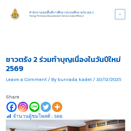
Skip
to
สำนักงานเขตพื้นที่การศึกษาประถมศึกษาตรัง เขต 2
Trang Primary Educational Service Area Office 2
content
ชาวตรัง 2 ร่วมทำบุญเนื่องในวันปีใหม่
2569
Leave a Comment
/ By
bunrada kadet
/
30/12/2025
Share
จำนวนผู้ชมโพสต์ :
366