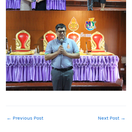
←
Previous Post
Next Post
→