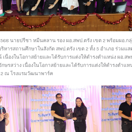
 2568 นายปรีชา หมีนคลาน รอง ผอ.สพป.ตรัง เขต 2 พร้อมผอ.กล
้บริหารสถานศึกษาในสังกัด สพป.ตรัง เขต 2 ทั้ง 5 อำเภอ ร่วมแ
ตน์ เนื่องในโอกาสย้ายและได้รับการแต่งให้ดำรงตำแหน่ง ผอ.สพ
อักษรสว่าง เนื่องในโอกาสย้ายและได้รับการแต่งให้ดำรงตำแหน
ต 2 ณ โรงแรมวัฒนาพาร์ค