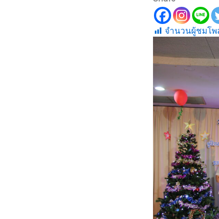
จำนวนผู้ชมโพส