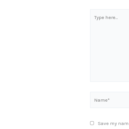
Type
here..
Name*
Save my name,