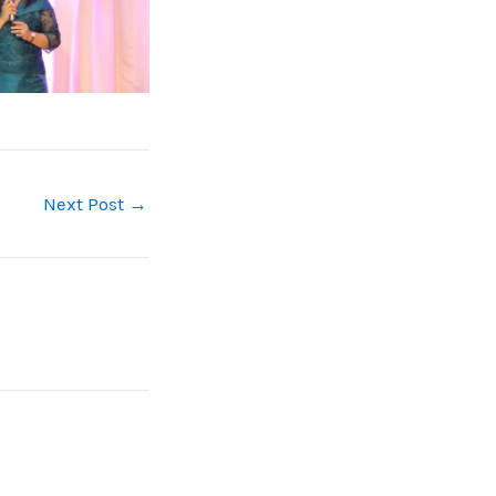
Next Post
→