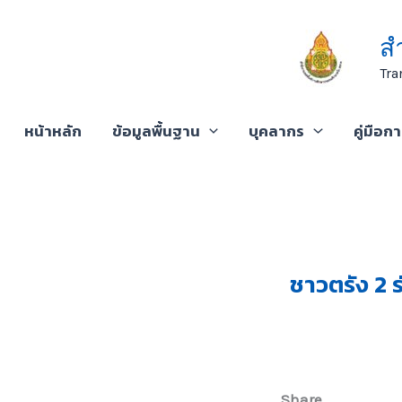
Skip
to
ส
content
Tra
หน้าหลัก
ข้อมูลพื้นฐาน
บุคลากร
คู่มือก
ชาวตรัง 2 
Share