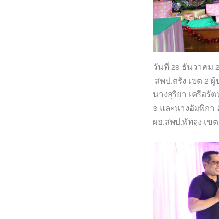
วันที่ 29 ธันวาคม
สพป.ตรัง เขต 2 ผู
นางสุริยา เครือรั
3 และนางอัมพิกา 
ผอ.สพป.พัทลุง เข