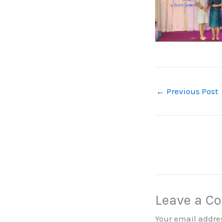
←
Previous Post
Leave a 
Your email addres