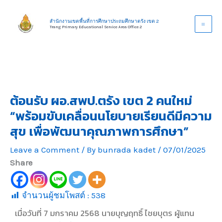
Skip
to
สำนักงานเขตพื้นที่การศึกษาประถมศึกษาตรัง เขต 2
Trang Primary Educational Service Area Office 2
content
ต้อนรับ ผอ.สพป.ตรัง เขต 2 คนใหม่
“พร้อมขับเคลื่อนนโยบายเรียนดีมีความ
สุข เพื่อพัฒนาคุณภาพการศึกษา”
Leave a Comment
/ By
bunrada kadet
/
07/01/2025
Share
จำนวนผู้ชมโพสต์ :
538
เมื่อวันที่ 7 มกราคม 2568 นายบุญฤทธิ์ ไชยบุตร ผู้แทน