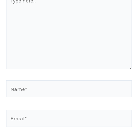
here..
Name*
Email*