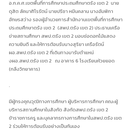
อ.ก.ค.ศ.เขตพื้นที่การศึกษาประถมศึกษาตรัง เขต 2 นาย
ดุสิต ลัคนาศิโรรัตน์ นายปรีชา หมีนคลาน นางอัมพิกา
อักษรสว่าง รองผู้อำนวยการสำนักงานเขตพื้นที่การศึกษา
ประถมศึกษาตรัง เขต 2 (สพป.ตรัง เขต 2) ประธานเครือ
ข่ายสถานศึกษา สพป.ตรัง เขต 2 มอบช่อดอกไม้แสดง
ความยินดี และให้การต้อนรับนางสุริยา เครือรัตน์
ผอ.สพป.ตรัง เขต 2 ที่เดินทางมารับตำแหน่
งผอ.สพป.ตรัง เขต 2 ณ อาคาร 6 โรงเรียนห้วยยอด
(กลึงวิทยาคาร)
.
มีผู้ทรงคุณวุฒิทางการศึกษา ผู้บริหารการศึกษา คณะผู้
บริหารสถานศึกษาในสังกัด สังกัดสพป.ตรัง เขต 2
ข้าราชการครู และบุคลากรทางการศึกษาในสพป.ตรัง เขต
2 ร่วมให้การต้อนรับอย่างเป็นกันเอง