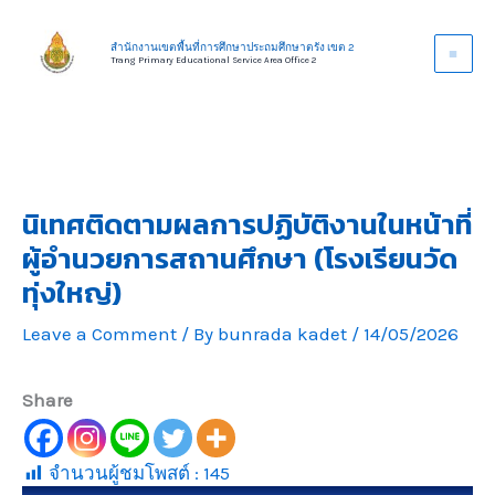
Skip
to
สำนักงานเขตพื้นที่การศึกษาประถมศึกษาตรัง เขต 2
Trang Primary Educational Service Area Office 2
content
นิเทศติดตามผลการปฏิบัติงานในหน้าที่
ผู้อำนวยการสถานศึกษา (โรงเรียนวัด
ทุ่งใหญ่)
Leave a Comment
/ By
bunrada kadet
/
14/05/2026
Share
จำนวนผู้ชมโพสต์ :
145