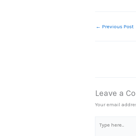
←
Previous Post
Leave a 
Your email addres
Type
here..