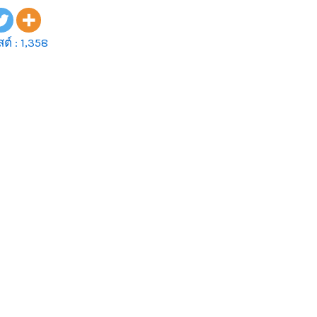
ต์ :
1,358