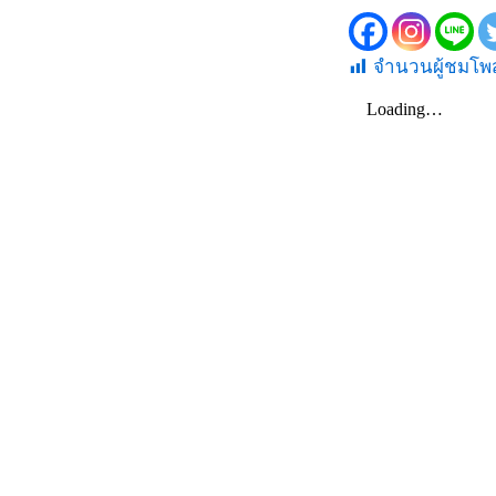
จำนวนผู้ชมโพส