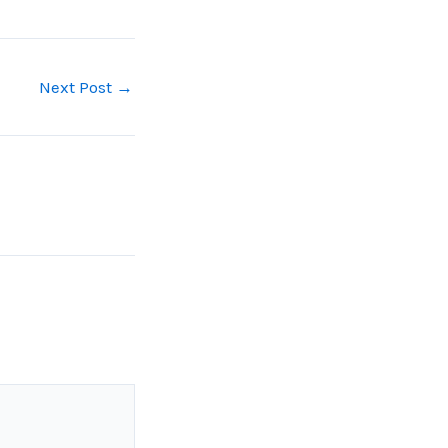
Next Post
→