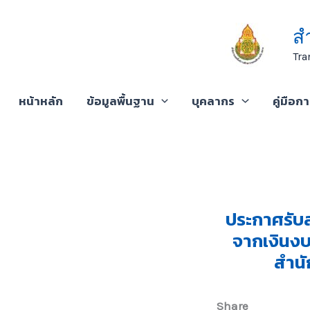
Skip
to
ส
content
Tra
หน้าหลัก
ข้อมูลพื้นฐาน
บุคลากร
คู่มือก
ประกาศรับส
จากเงินงบ
สำนั
Share