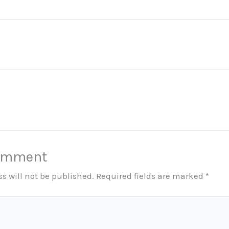
Comment
s will not be published.
Required fields are marked
*