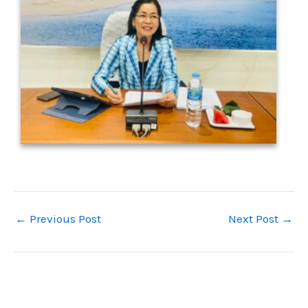
←
Previous Post
Next Post
→