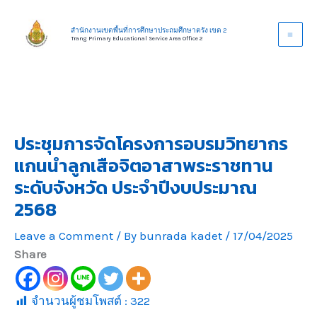
Skip
to
สำนักงานเขตพื้นที่การศึกษาประถมศึกษาตรัง เขต 2
Trang Primary Educational Service Area Office 2
content
ประชุมการจัดโครงการอบรมวิทยากร
แกนนำลูกเสือจิตอาสาพระราชทาน
ระดับจังหวัด ประจำปีงบประมาณ
2568
Leave a Comment
/ By
bunrada kadet
/
17/04/2025
Share
จำนวนผู้ชมโพสต์ :
322