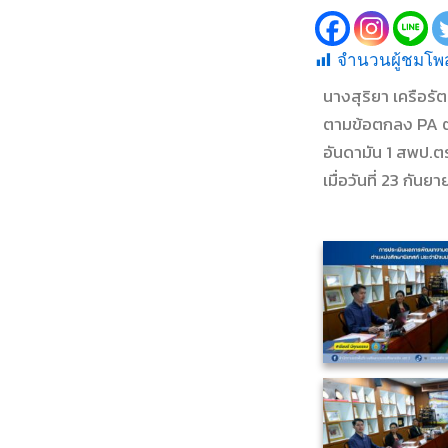
จำนวนผู้ชมโพส
นางสุริยา เครือ
ตามข้อตกลง PA ตำ
อันดามัน 1 สพป.ต
เมื่อวันที่ 23 กัน