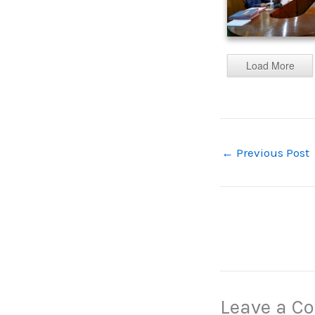
Load More
←
Previous Post
Leave a 