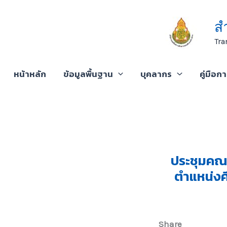
Skip
to
ส
content
Tra
หน้าหลัก
ข้อมูลพื้นฐาน
บุคลากร
คู่มือก
ประชุมคณ
ตำแหน่งศึ
Share