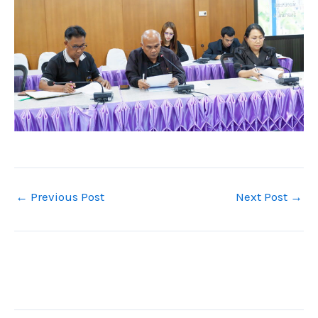
←
Previous Post
Next Post
→