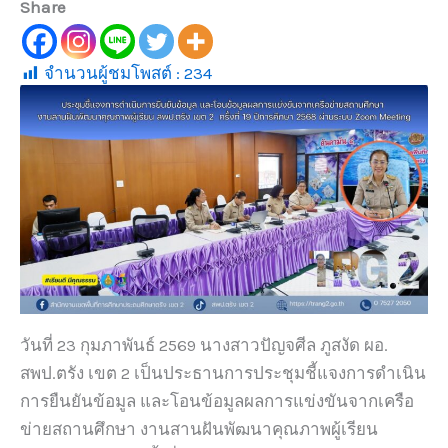
Share
จำนวนผู้ชมโพสต์ :
234
วันที่ 23 กุมภาพันธ์ 2569 นางสาวปัญจศีล ภูสงัด ผอ.
สพป.ตรัง เขต 2 เป็นประธานการประชุมชี้แจงการดำเนิน
การยืนยันข้อมูล และโอนข้อมูลผลการแข่งขันจากเครือ
ข่ายสถานศึกษา งานสานฝันพัฒนาคุณภาพผู้เรียน