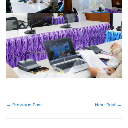
←
Previous Post
Next Post
→