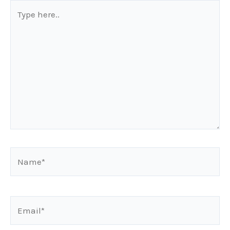
Type
here..
Name*
Email*