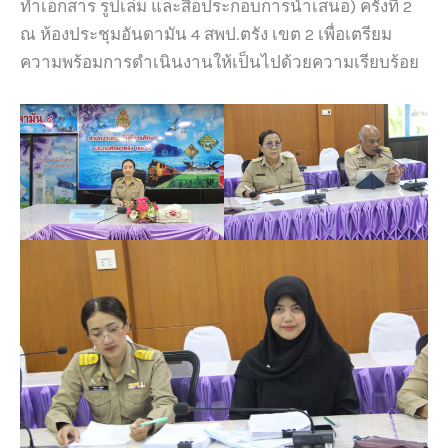
ทำเอกสาร รูปเล่ม และสื่อประกอบการนำเสนอ) ครั้งที่ 2
ณ ห้องประชุมอันดามัน 4 สพป.ตรัง เขต 2 เพื่อเตรียม
ความพร้อมการดำเนินงานให้เป็นไปด้วยความเรียบร้อย