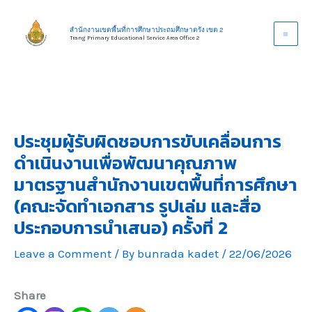
Skip
to
สำนักงานเขตพื้นที่การศึกษาประถมศึกษาตรัง เขต 2
Trang Primary Educational Service Area Office 2
content
ประชุมผู้รับผิดชอบการขับเคลื่อนการ
ดำเนินงานเพื่อพัฒนาคุณภาพ
มาตรฐานสำนักงานเขตพื้นที่การศึกษา
(คณะจัดทำเอกสาร รูปเล่ม และสื่อ
ประกอบการนำเสนอ) ครั้งที่ 2
Leave a Comment
/ By
bunrada kadet
/
22/06/2026
Share