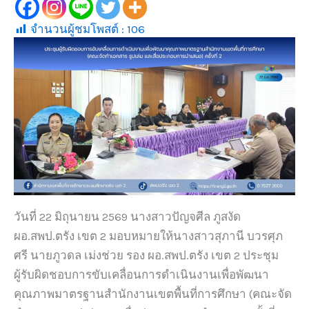
จำนวนผู้ชมโพสต์ :
106
วันที่ 22 มิถุนายน 2569 นางสาวปัญจศีล ภูสงัด
ผอ.สพป.ตรัง เขต 2 มอบหมายให้นางสาวสุภานี บวรศุภ
ศรี นายภูวดล เม่งช่วย รอง ผอ.สพป.ตรัง เขต 2 ประชุม
ผู้รับผิดชอบการขับเคลื่อนการดำเนินงานเพื่อพัฒนา
คุณภาพมาตรฐานสำนักงานเขตพื้นที่การศึกษา (คณะจัด