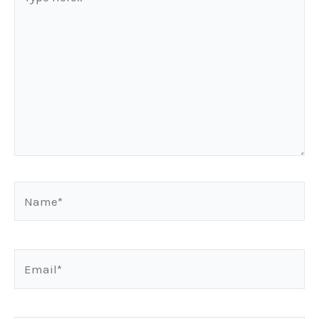
here..
Name*
Email*