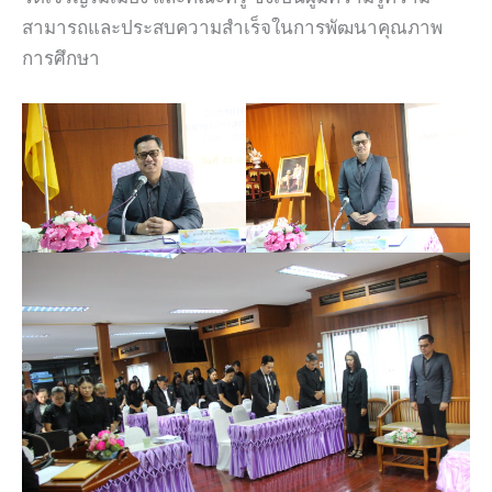
สามารถและประสบความสำเร็จในการพัฒนาคุณภาพ
การศึกษา