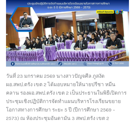
วันที่ 23 มกราคม 2569 นางสาวปัญจศีล ภูสงัด
ผอ.สพป.ตรัง เขต 2 ได้มอบหมายให้นายปรีชา หมีน
คลาน รองผอ.สพป.ตรัง เขต 2 เป็นประธานในพิธีเปิดการ
ประชุมเชิงปฏิบัติการจัดทำแผนบริหารโรงเรียนขยาย
โอกาสทางการศึกษา ระยะ 5 ปี (ปีการศึกษา 2569 –
2573) ณ ห้องประชุมอันดามัน 3 สพป.ตรัง เขต 2
.