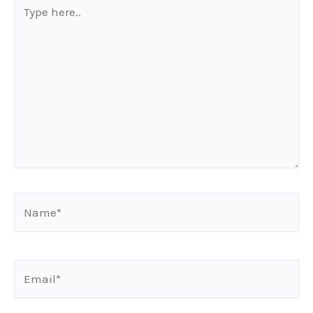
Type
here..
Name*
Email*