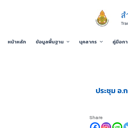
Skip
to
ส
content
Tra
หน้าหลัก
ข้อมูลพื้นฐาน
บุคลากร
คู่มือก
ประชุม อ.ก
Share