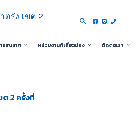
าตรัง เขต 2
Search
สารสนเทศ
หน่วยงานที่เกี่ยวข้อง
ติดต่อเรา
 2 ครั้งที่