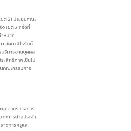
 เขต 2) ประชุมคณะ
เขต 2 ครั้งที่
หน้าที่
ต ลัคนาศิโรรัตน์
ารบริหารงานบุคคล
ประสิทธิภาพเป็นไป
งานคณะกรรมการ
ูและบุคลากรทางการ
ังจากการย้ายประจำ
้าราชการครูและ