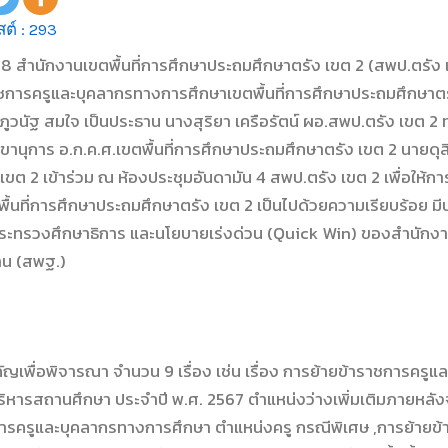
ต์ :
293
2568 สำนักงานเขตพื้นที่การศึกษาประถมศึกษาตรัง เขต 2 (สพป.ตรัง
การครูและบุคลากรทางการศึกษาเขตพื้นที่การศึกษาประถมศึกษาตรัง 
วนัฐ สมใจ เป็นประธาน นางสุริยา เครือรัตน์ ผอ.สพป.ตรัง เขต 2 ทำ
านุการ อ.ก.ค.ศ.เขตพื้นที่การศึกษาประถมศึกษาตรัง เขต 2 นายดุสิ
ขต 2 เข้าร่วม ณ ห้องประชุมอันดามัน 4 สพป.ตรัง เขต 2 เพื่อให้ก
้นที่การศึกษาประถมศึกษาตรัง เขต 2 เป็นไปด้วยความเรียบร้อย มี
ะทรวงศึกษาธิการ และนโยบายเร่งด่วน (Quick Win) ของสำนัก
าน (สพฐ.)
สำคัญเพื่อพิจารณา จำนวน 9 เรื่อง เช่น เรื่อง การย้ายข้าราชการคร
บริหารสถานศึกษา ประจำปี พ.ศ. 2567 ตำแหน่งว่างเพิ่มเติมภายหล
การครูและบุคลากรทางการศึกษา ตำแหน่งครู กรณีพิเศษ ,การย้ายข