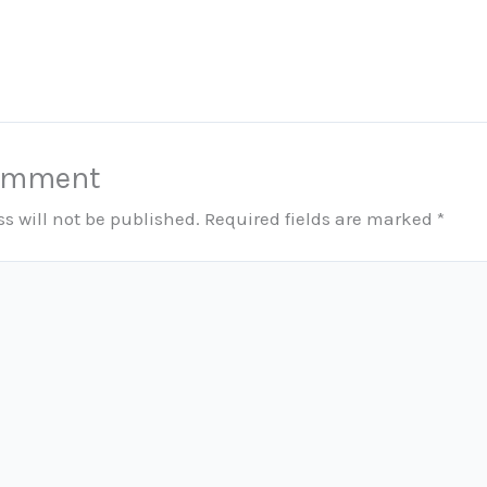
Comment
s will not be published.
Required fields are marked
*