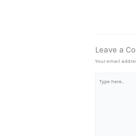
Leave a 
Your email addres
Type
here..