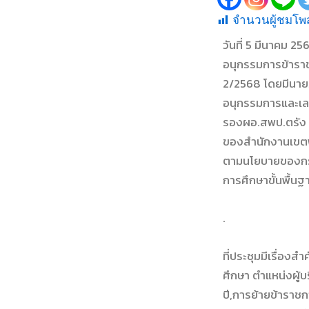
จำนวนผู้ชมโพส
วันที่ 5 มีนาคม 
อนุกรรมการข้าราช
2/2568 โดยมีนายภู
อนุกรรมการและเลข
รองผอ.สพป.ตรัง เ
ของสำนักงานเขตพื
ตามนโยบายของกร
การศึกษาขั้นพื้นฐ
.
ที่ประชุมมีเรื่อง
ศึกษา ตำแหน่งผู้
ปี,การย้ายข้าราช