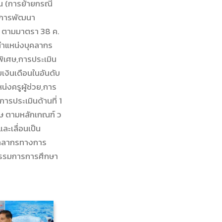
น (การย้ายกรณี
ละการพัฒนา
่น ตามมาตรา 38 ค.
 ตำแหน่งบุคลากร
ิเศษ,การประเมิน
เงินเดือนในอันดับ
งครูผู้ช่วย,การ
ารประเมินด้านที่ 1
ศษ ตามหลักเกณฑ์ ว
ละเลื่อนเป็น
ุคลากรทางการ
กรรมการการศึกษา