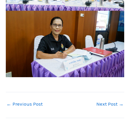
←
Previous Post
Next Post
→