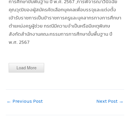
การศึกษาขั้นพื้นฐาน ปี พ.ศ. 2567 ,การพิจารณาวินิจฉัย
คุณวุฒิของผู้สมัครคัดเลือกบุคคลเพื่อบรรจุและแต่งตั้ง
เข้ารับราชการเป็นข้าราชการครูและบุคลากรทางการศึกษา
ตำแหน่งครูผู้ช่วย กรณีมีความจำเป็นหรือมีเหตุพิเศษ
สังกัดสำนักงานคณะกรรมการการศึกษาขั้นพื้นฐาน ปี
พ.ศ. 2567
Load More
←
Previous Post
Next Post
→