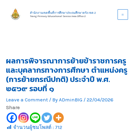
Skip
to
สำนักงานเขตพื้นที่การศึกษาประถมศึกษาตรัง เขต 2
Trang Primary Educational Service Area Office 2
content
ผลการพิจารณาการย้ายข้าราชการครู
และบุคลากรทางการศึกษา ตำแหน่งครู
(การย้ายกรณีปกติ) ประจำปี พ.ศ.
๒๕๖๙ รอบที่ ๑
Leave a Comment
/ By
ADminBIG
/
22/04/2026
Share
จำนวนผู้ชมโพสต์ :
712