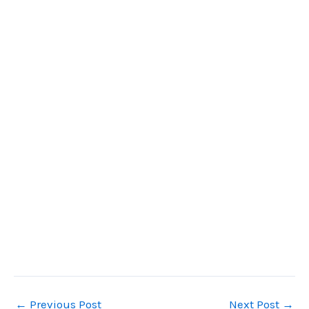
←
Previous Post
Next Post
→