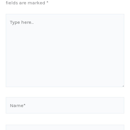
fields are marked
*
Type
here..
Name*
Email*