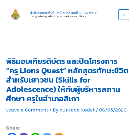
Skip
to
สำนักงานเขตพื้นที่การศึกษาประถมศึกษาตรัง เขต 2
Trang Primary Educational Service Area Office 2
content
พิธีมอบเกียรติบัตร และปิดโครงการ
“ครู Lions Quest” หลักสูตรทักษะชีวิต
สำหรับเยาวชน (Skills for
Adolescence) ให้กับผู้บริหารสถาน
ศึกษา ครูในอำเภอสิเกา
Leave a Comment
/ By
bunrada kadet
/
06/05/2026
Share