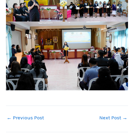
←
Previous Post
Next Post
→