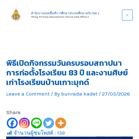
Skip
to
สำนักงานเขตพื้นที่การศึกษาประถมศึกษาตรัง เขต 2
Trang Primary Educational Service Area Office 2
content
พิธีเปิดกิจกรรมวันครบรอบสถาปนา
การก่อตั้งโรงเรียน 83 ปี และงานศิษย์
เก่าโรงเรียนบ้านเกาะมุกด์
Leave a Comment
/ By
bunrada kadet
/
27/03/2026
Share
จำนวนผู้ชมโพสต์ :
139