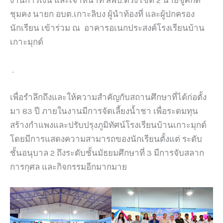
งานการเงิน และเจ้าหน้าที่ สพป.ตรัง เขต 2 นายชูศักดิ์
ชุมคง นายก อบต.เกาะลิบง ผู้นำท้องที่ และผู้ปกครอง
นักเรียน เข้าร่วม ณ อาคารอเนกประสงค์โรงเรียนบ้าน
เกาะมุกด์
.
เพื่อรำลึกถึงและให้ความสำคัญกับสถานศึกษาที่ได้ก่อตั้ง
มา 83 ปี ภายในงานมีการจัดเลี้ยงน้ำชา เพื่อระดมทุน
สร้างกำแพงและปรับปรุงภูมิทัศน์โรงเรียนบ้านเกาะมุกด์
โดยมีการแสดงความสามารถของนักเรียนตั้งแต่ ระดับ
ชั้นอนุบาล 2 ถึงระดับชั้นมัธยมศึกษาที่ 3 มีการจับสลาก
การกุศล และกิจกรรมอีกมากมาย