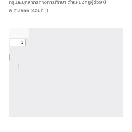
ครูและบุคลากรทางการศึกษา ตำแหน่งครูผู้ช่วย ปี
พ.ศ.2566 (รอบที่ 1)