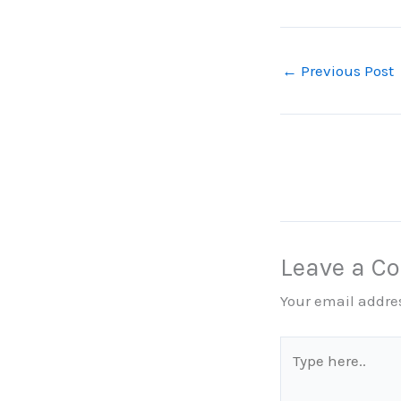
←
Previous Post
Leave a 
Your email addres
Type
here..