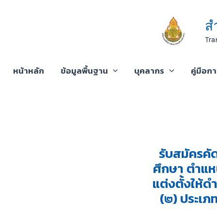
Skip
to
ส
content
Tra
หน้าหลัก
ข้อมูลพื้นฐาน
บุคลากร
คู่มือก
รับสมัครคั
ศึกษา ตำแหน
แต่งตั้งให้
(๒) ประเภท