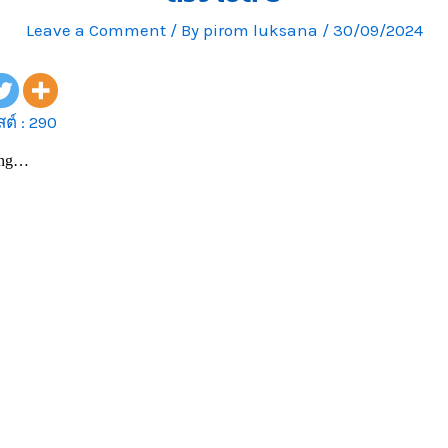
Leave a Comment
/ By
pirom luksana
/
30/09/2024
ต์ :
290