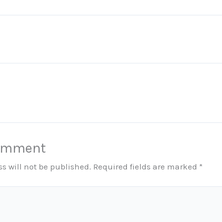
Comment
s will not be published.
Required fields are marked
*