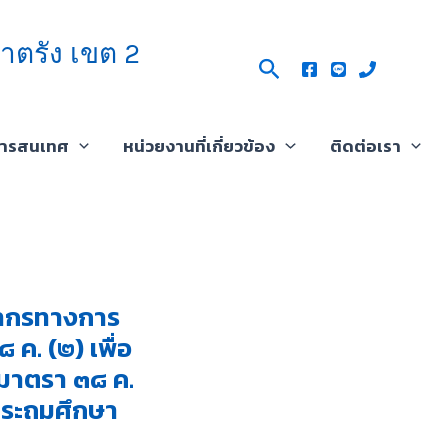
าตรัง เขต 2
Search
สารสนเทศ
หน่วยงานที่เกี่ยวข้อง
ติดต่อเรา
คลากรทางการ
ค. (๒) เพื่อ
มมาตรา ๓๘ ค.
าประถมศึกษา