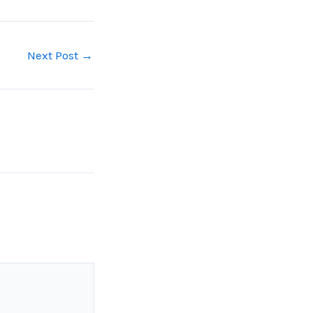
Next Post
→