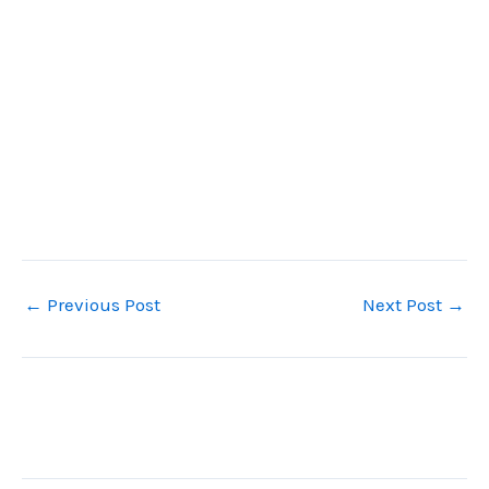
←
Previous Post
Next Post
→