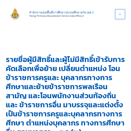
Skip
to
สำนักงานเขตพื้นที่การศึกษาประถมศึกษาตรัง เขต 2
Trang Primary Educational Service Area Office 2
content
รายชื่อผู้มีสิทธิ์และผู้ไม่มีสิทธิ์เข้ารับการ
คัดเลือกเพื่อย้าย เปลี่ยนตำแหน่ง โอน
ข้าราชการครูและ บุคลากรทางการ
ศึกษาและย้ายข้าราชการพลเรือน
สามัญ และโอนพนักงานส่วนท้องถิ่น
และ ข้าราชการอื่น มาบรรจุและแต่งตั้ง
เป็นข้าราชการครูและบุคลากรทางการ
ศึกษา ตำแหน่งบุคลากร ทางการศึกษา