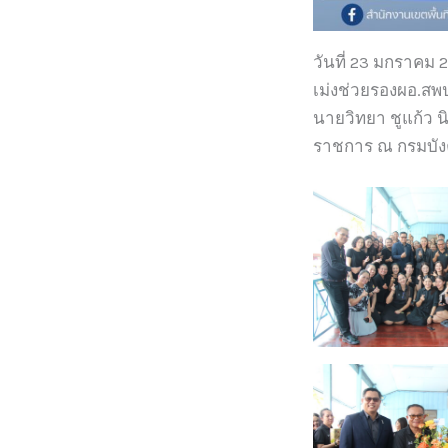
วันที่ 23 มกราคม
เม่งช่วยรองผอ.สพป
นายวิทยา ชูแก้ว น
ราชการ ณ กรมบังคั