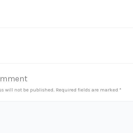
Comment
s will not be published.
Required fields are marked
*