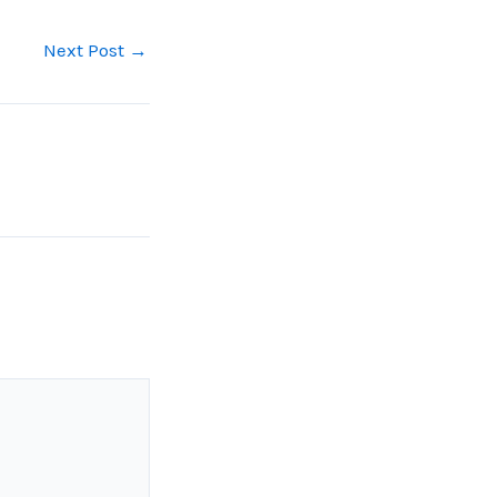
Next Post
→