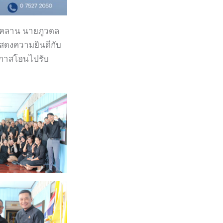
ีนคลาน นายภูวดล
แสดงความยินดีกับ
โอกาสโอนไปรับ