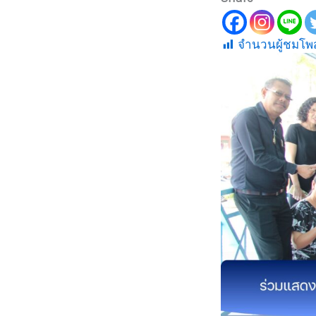
จำนวนผู้ชมโพส