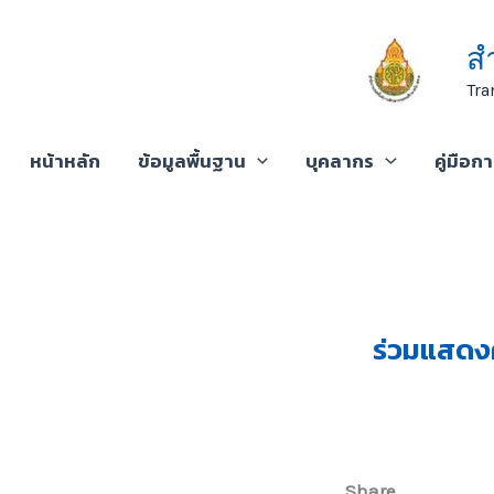
Skip
to
ส
content
Tra
หน้าหลัก
ข้อมูลพื้นฐาน
บุคลากร
คู่มือก
ร่วมแสดงค
Share