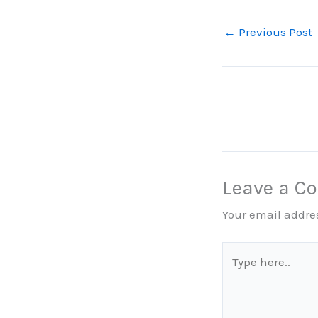
←
Previous Post
Leave a 
Your email addres
Type
here..