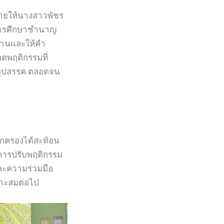
หมายให้นางสาวพัชร
ชาการศึกษาชำนาญ
บ้านและให้คำ
กตพฤติกรรมที่
า อุปสรรค ตลอดจน
้ปกครองได้สะท้อน
ารปรับพฤติกรรม
ละความร่วมมือ
มาะสมต่อไป