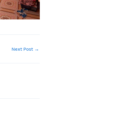
Next Post
→