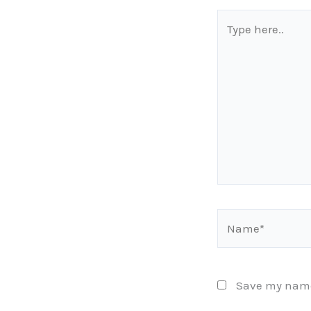
Type
here..
Name*
Save my name,