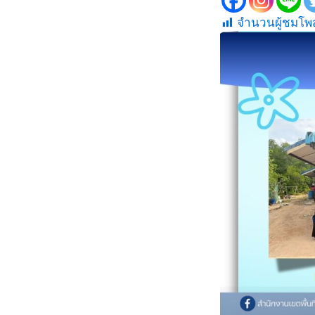
จำนวนผู้ชมโพส