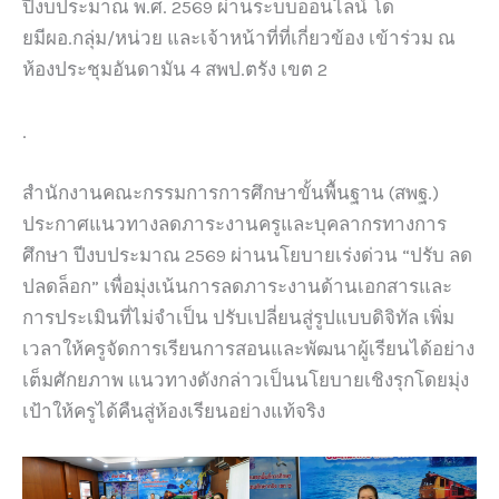
ปีงบประมาณ พ.ศ. 2569 ผ่านระบบออนไลน์ โด
ยมีผอ.กลุ่ม/หน่วย และเจ้าหน้าที่ที่เกี่ยวข้อง เข้าร่วม ณ
ห้องประชุมอันดามัน 4 สพป.ตรัง เขต 2
.
สำนักงานคณะกรรมการการศึกษาขั้นพื้นฐาน (สพฐ.)
ประกาศแนวทางลดภาระงานครูและบุคลากรทางการ
ศึกษา ปีงบประมาณ 2569 ผ่านนโยบายเร่งด่วน “ปรับ ลด
ปลดล็อก” เพื่อมุ่งเน้นการลดภาระงานด้านเอกสารและ
การประเมินที่ไม่จำเป็น ปรับเปลี่ยนสู่รูปแบบดิจิทัล เพิ่ม
เวลาให้ครูจัดการเรียนการสอนและพัฒนาผู้เรียนได้อย่าง
เต็มศักยภาพ แนวทางดังกล่าวเป็นนโยบายเชิงรุกโดยมุ่ง
เป้าให้ครูได้คืนสู่ห้องเรียนอย่างแท้จริง