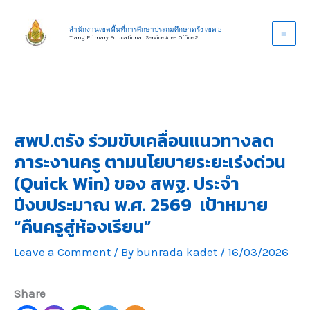
Skip
to
สำนักงานเขตพื้นที่การศึกษาประถมศึกษาตรัง เขต 2
Trang Primary Educational Service Area Office 2
content
สพป.ตรัง ร่วมขับเคลื่อนแนวทางลด
ภาระงานครู ตามนโยบายระยะเร่งด่วน
(Quick Win) ของ สพฐ. ประจำ
ปีงบประมาณ พ.ศ. 2569 เป้าหมาย
“คืนครูสู่ห้องเรียน”
Leave a Comment
/ By
bunrada kadet
/
16/03/2026
Share