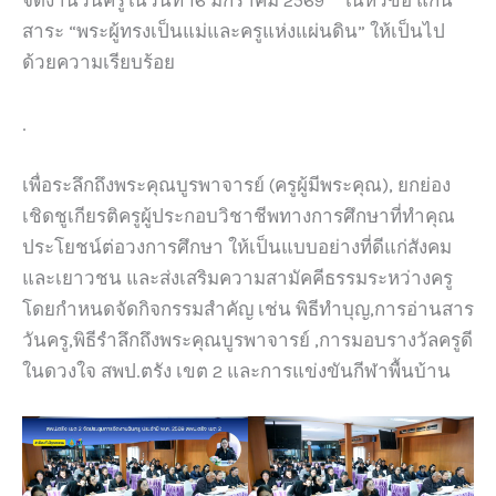
จัดงานวันครูในวันที่ 16 มกราคม 2569 ในหัวข้อ แก่น
สาระ “พระผู้ทรงเป็นแม่และครูแห่งแผ่นดิน” ให้เป็นไป
ด้วยความเรียบร้อย
.
เพื่อระลึกถึงพระคุณบูรพาจารย์ (ครูผู้มีพระคุณ), ยกย่อง
เชิดชูเกียรติครูผู้ประกอบวิชาชีพทางการศึกษาที่ทำคุณ
ประโยชน์ต่อวงการศึกษา ให้เป็นแบบอย่างที่ดีแก่สังคม
และเยาวชน และส่งเสริมความสามัคคีธรรมระหว่างครู
โดยกำหนดจัดกิจกรรมสำคัญ เช่น พิธีทำบุญ,การอ่านสาร
วันครู,พิธีรำลึกถึงพระคุณบูรพาจารย์ ,การมอบรางวัลครูดี
ในดวงใจ สพป.ตรัง เขต 2 และการแข่งขันกีฬาพื้นบ้าน