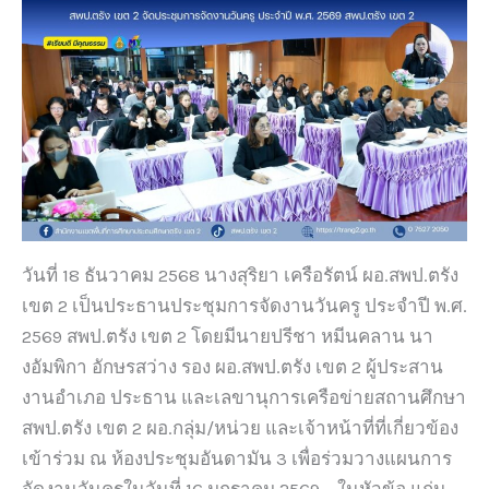
วันที่ 18 ธันวาคม 2568 นางสุริยา เครือรัตน์ ผอ.สพป.ตรัง
เขต 2 เป็นประธานประชุมการจัดงานวันครู ประจำปี พ.ศ.
2569 สพป.ตรัง เขต 2 โดยมีนายปรีชา หมีนคลาน นา
งอัมพิกา อักษรสว่าง รอง ผอ.สพป.ตรัง เขต 2 ผู้ประสาน
งานอำเภอ ประธาน และเลขานุการเครือข่ายสถานศึกษา
สพป.ตรัง เขต 2 ผอ.กลุ่ม/หน่วย และเจ้าหน้าที่ที่เกี่ยวข้อง
เข้าร่วม ณ ห้องประชุมอันดามัน 3 เพื่อร่วมวางแผนการ