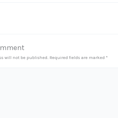
Comment
s will not be published.
Required fields are marked
*