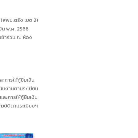
 (สพป.ตรัง เขต 2)
งิน พ.ศ. 2566
ข้าร่วม ณ ห้อง
การให้กู้ยืมเงิน
ำเนินงานตามระเบียบ
ะการให้กู้ยืมเงิน
สมบัติตามระเบียบฯ