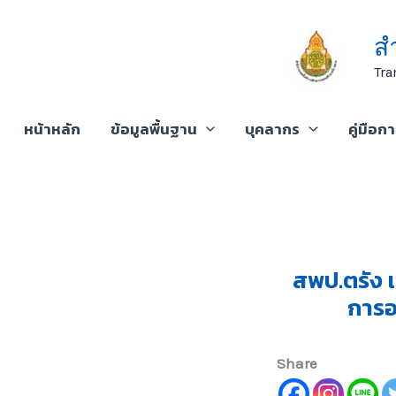
Skip
to
ส
content
Tra
หน้าหลัก
ข้อมูลพื้นฐาน
บุคลากร
คู่มือก
สพป.ตรัง 
การออ
Share