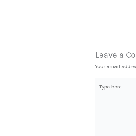
Leave a 
Your email addres
Type
here..