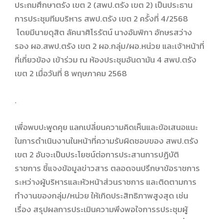
ประถมศึกษาตรัง เขต 2 (สพป.ตรัง เขต 2) เป็นประธาน
การประชุมทีมบริหาร สพป.ตรัง เขต 2 ครั้งที่ 4/2568
โดยมีนายดุสิต ลัคนาศิโรรัตน์ นางอัมพิกา อักษรสว่าง
รอง ผอ.สพป.ตรัง เขต 2 ผอ.กลุ่ม/ผอ.หน่วย และเจ้าหน้าที่
ที่เกี่ยวข้อง เข้าร่วม ณ ห้องประชุมอันดามัน 4 สพป.ตรัง
เขต 2 เมื่อวันที่ 8 พฤษภาคม 2568
.
เพื่อพบปะพูดคุย แลกเปลี่ยนความคิดเห็นและข้อเสนอแนะ
ในการดำเนินงานในหน้าที่ความรับผิดชอบของ สพป.ตรัง
เขต 2 อันจะเป็นประโยชน์ต่อการประสานการปฏิบัติ
ราชการ ชี้แจงข้อมูลข่าวสาร ตลอดจนปรึกษาข้อราชการ
ระหว่างผู้บริหารและหัวหน้าส่วนราชการ และติดตามการ
ทำงานของกลุ่ม/หน่วย ให้เกิดประสิทธิภาพสูงสุด เช่น
เรื่อง สรุปผลการประเมินความพึงพอใจการรประชุมผู้