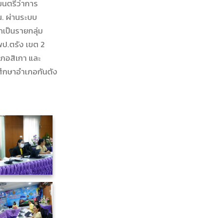
มนตรีว่าการ
น. ผ่านระบบ
เป็นรายกลุ่ม
ป.ตรัง เขต 2
เภอสิเกา และ
ศึกษาอำเภอกันตัง