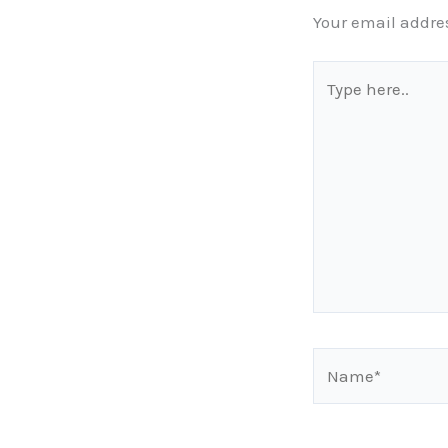
Your email addres
Type
here..
Name*