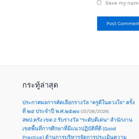
Save my name,
กระทู้ล่าสุด
ประกาศผลการคัดเลือกรางวัล “ครูดีในดวงใจ” ครั้ง
ที่ ๒๔ ประจำปี พ.ศ.๒๕๗๐
05/08/2026
สพป.ตรัง เขต 2 รับรางวัล “ระดับดีเด่น” สำนักงาน
เขตพื้นที่การศึกษาที่มีแนวปฏิบัติที่ดี (Good
Practice) ด้านการบริหารจัดการประเมินความ