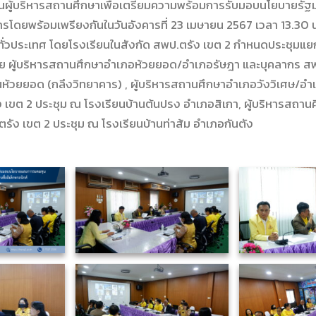
านผู้บริหารสถานศึกษาเพื่อเตรียมความพร้อมการรับมอบนโยบายรัฐ
รโดยพร้อมเพรียงกันในวันอังคารที่ 23 เมษายน 2567 เวลา 13.30 
ทั่วประเทศ โดยโรงเรียนในสังกัด สพป.ตรัง เขต 2 กำหนดประชุมแยก
ย ผู้บริหารสถานศึกษาอำเภอห้วยยอด/อำเภอรัษฎา และบุคลากร สพ
นห้วยยอด (กลึงวิทยาคาร) , ผู้บริหารสถานศึกษาอำเภอวังวิเศษ/อำ
 เขต 2 ประชุม ณ โรงเรียนบ้านต้นปรง อำเภอสิเกา, ผู้บริหารสถาน
รัง เขต 2 ประชุม ณ โรงเรียนบ้านท่าส้ม อำเภอกันตัง