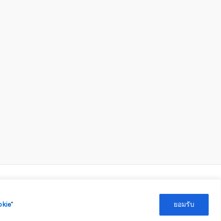
ต 2
ติดต่อเจ้าหน้าที่
kie
''
ยอมรับ