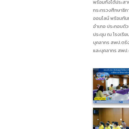
พร้อมทั้งได้ประส
กระทรวงศึกษาธิกา
ออนไลน์ พร้อมกัน
อำเภอ ประกอบด้ว
ประชุม ณ โรงเรีย
บุคลากร สพป.ตรัง
และบุคลากร สพป.ต