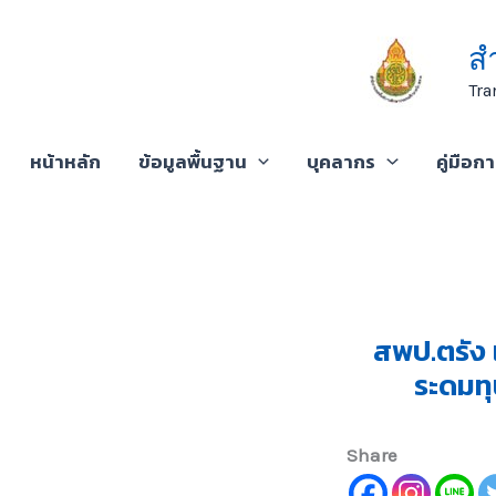
Skip
to
ส
content
Tra
หน้าหลัก
ข้อมูลพื้นฐาน
บุคลากร
คู่มือก
สพป.ตรัง 
ระดมทุ
Share