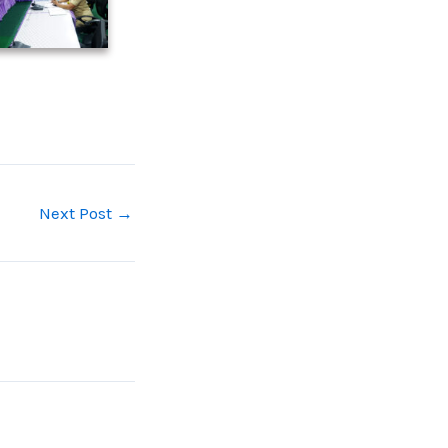
Next Post
→