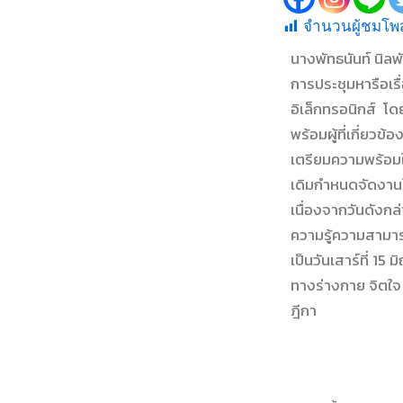
จำนวนผู้ชมโพส
นางพัทธนันท์ นิล
การประชุมหารือเร
อิเล็กทรอนิกส์ โ
พร้อมผู้ที่เกี่ยวข
เตรียมความพร้อมใ
เดิมกำหนดจัดงานใ
เนื่องจากวันดังก
ความรู้ความสามารถ
เป็นวันเสาร์ที่ 15
ทางร่างกาย จิตใจ 
ฎีกา