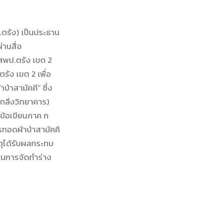
.ตรัง) เป็นประธาน
านสื่อ
สพป.ตรัง เขต 2
ตรัง เขต 2 เพื่อ
่าสามัคคี” ซึ่ง
(กลึงวิทยาคาร)
ข้อเขียนภาค ก
รทอดผ้าป่าสามัคคี
หตุได้รับผลกระทบ
ตอนการจัดทำร่าง