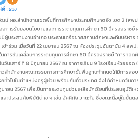
ต์ :
237
พัฒน์ ผอ.สำนักงานเขตพื้นที่การศึกษาประถมศึกษาตรัง เขต 2 (สพป
ื่องการรับมอบนโยบายและการระดมทุนการศึกษา 60 ปีครองราชย์ ผ่
ดยมีผู้ประสานงานอำเภอ ประธานเครือข่ายสถานศึกษาและทีมบริหาร 
้อง เข้าร่วม เมื่อวันที่ 22 เมษายน 2567 ณ ห้องประชุมอันดามัน 4 สพป.
นการขับเคลื่อนการระดมทุนการศึกษา 60 ปีครองราชย์ “การทอดผ้าป
นวันเสาร์ ที่ 8 มิถุนายน 2567 ณ อาคารเรียน 9 โรงเรียนห้วยยอด 
ล่าวสำนักงานคณะกรรมการการศึกษาขั้นพื้นฐานกำหนดให้มีการสอบ
ทั่วไปในตำแหน่งครูผู้ช่วย พร้อมกันทั่วประเทศ จึงได้กำหนดวันกา
 มิถุนายน 2567 เพื่อเป็นการระดมทุนช่วยเหลือนักเรียนที่ประสบอุบัติเ
และประสบภัยพิบัติต่าง ๆ เช่น อัคคีภัย วาตภัย ซึ่งขณะนี้อยู่ในขั้น