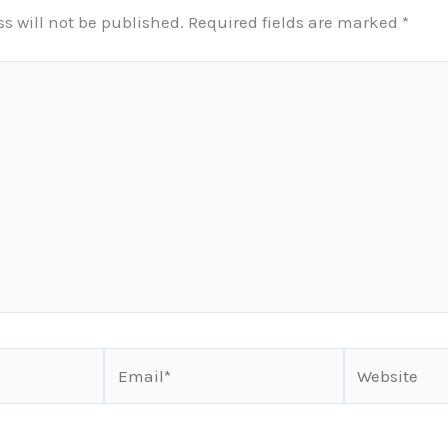
s will not be published.
Required fields are marked
*
Email*
Website