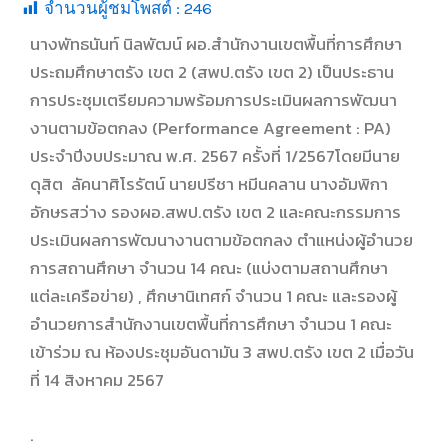
จำนวนผู้ชมโพสต์ :
246
นางพัทธนันท์ นิลพัฒน์ ผอ.สำนักงานเขตพื้นที่การศึกษา
ประถมศึกษาตรัง เขต 2 (สพป.ตรัง เขต 2) เป็นประธาน
การประชุมเตรียมความพร้อมการประเมินผลการพัฒนา
งานตามข้อตกลง (Performance Agreement : PA)
ประจำปีงบประมาณ พ.ศ. 2567 ครั้งที่ 1/2567โดยมีนาย
ดุสิต ลัคนาศิโรรัตน์ นายปรีชา หมีนคลาน นางอัมพิกา
อักษรสว่าง รองผอ.สพป.ตรัง เขต 2 และคณะกรรมการ
ประเมินผลการพัฒนางานตามข้อตกลง ตำแหน่งผู้อำนวย
การสถานศึกษา จำนวน 14 คณะ (แบ่งตามสถานศึกษา
แต่ละเครือข่าย) , ศึกษานิเทศก์ จำนวน 1 คณะ และรองผู้
อำนวยการสำนักงานเขตพื้นที่การศึกษา จำนวน 1 คณะ
เข้าร่วม ณ ห้องประชุมอันดามัน 3 สพป.ตรัง เขต 2 เมื่อวัน
ที่ 14 สิงหาคม 2567
.