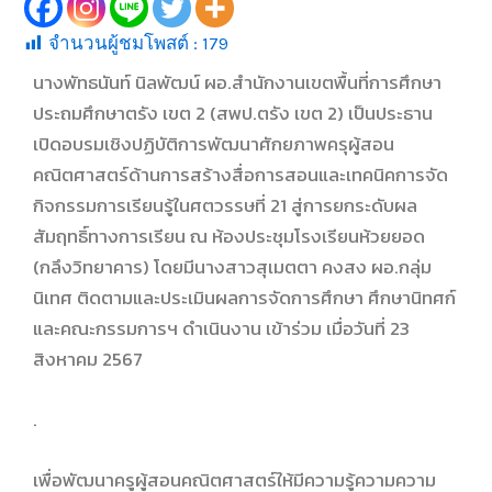
จำนวนผู้ชมโพสต์ :
179
นางพัทธนันท์ นิลพัฒน์ ผอ.สำนักงานเขตพื้นที่การศึกษา
ประถมศึกษาตรัง เขต 2 (สพป.ตรัง เขต 2) เป็นประธาน
เปิดอบรมเชิงปฏิบัติการพัฒนาศักยภาพครุผู้สอน
คณิตศาสตร์ด้านการสร้างสื่อการสอนและเทคนิคการจัด
กิจกรรมการเรียนรู้ในศตวรรษที่ 21 สู่การยกระดับผล
สัมฤทธิ์ทางการเรียน ณ ห้องประชุมโรงเรียนห้วยยอด
(กลึงวิทยาคาร) โดยมีนางสาวสุเมตตา คงสง ผอ.กลุ่ม
นิเทศ ติดตามและประเมินผลการจัดการศึกษา ศึกษานิทศก์
และคณะกรรมการฯ ดำเนินงาน เข้าร่วม เมื่อวันที่ 23
สิงหาคม 2567
.
เพื่อพัฒนาครูผู้สอนคณิตศาสตร์ให้มีความรู้ความความ