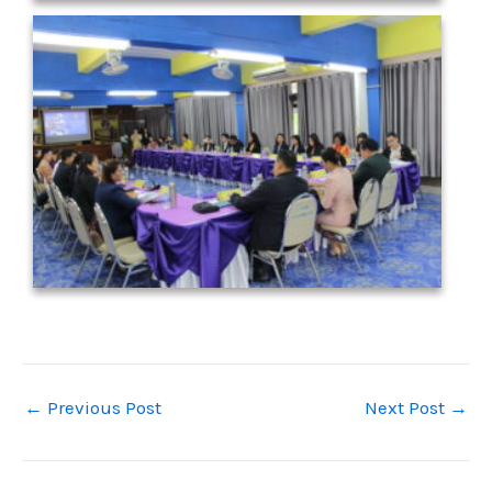
←
Previous Post
Next Post
→